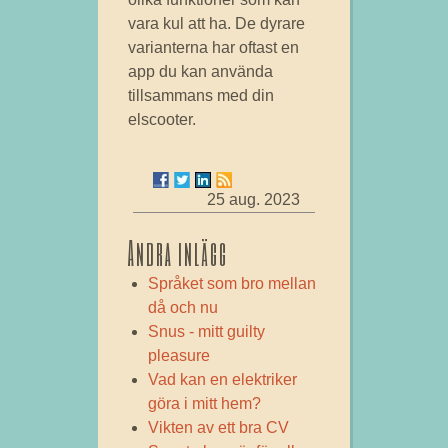
vara kul att ha. De dyrare
varianterna har oftast en
app du kan använda
tillsammans med din
elscooter.
25 aug. 2023
Andra inlägg
Språket som bro mellan
då och nu
Snus - mitt guilty
pleasure
Vad kan en elektriker
göra i mitt hem?
Vikten av ett bra CV