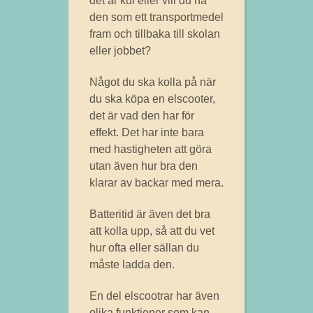
det är kul eller vill du ha
den som ett transportmedel
fram och tillbaka till skolan
eller jobbet?
Något du ska kolla på när
du ska köpa en elscooter,
det är vad den har för
effekt. Det har inte bara
med hastigheten att göra
utan även hur bra den
klarar av backar med mera.
Batteritid är även det bra
att kolla upp, så att du vet
hur ofta eller sällan du
måste ladda den.
En del elscootrar har även
olika funktioner som kan