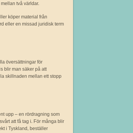
 mellan två världar.
ller köper material från
ord eller en missad juridisk term
ella översättningar för
 blir man säker på att
a skillnaden mellan ett stopp
ment upp – en rördragning som
årt att få tag i. För många blir
kt i Tyskland, beställer