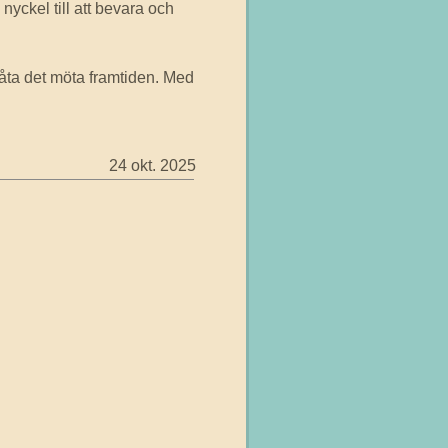
 nyckel till att bevara och
 låta det möta framtiden. Med
24 okt. 2025