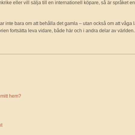
rike eller vill sälja till en internationell köpare, så är språket en
dlar inte bara om att behålla det gamla – utan också om att våga
istorien fortsätta leva vidare, både här och i andra delar av världen.
 mitt hem?
kt