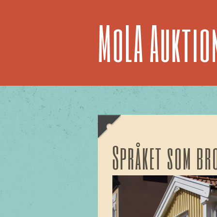
MoLA Auktio
Språket som br