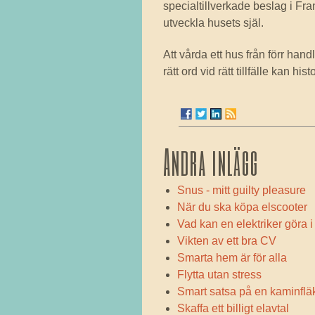
specialtillverkade beslag i Frank
utveckla husets själ.
Att vårda ett hus från förr han
rätt ord vid rätt tillfälle kan h
Andra inlägg
Snus - mitt guilty pleasure
När du ska köpa elscooter
Vad kan en elektriker göra i
Vikten av ett bra CV
Smarta hem är för alla
Flytta utan stress
Smart satsa på en kaminflä
Skaffa ett billigt elavtal