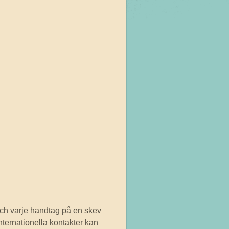
 och varje handtag på en skev
internationella kontakter kan