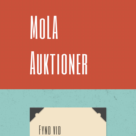
MoLA
Auktioner
Fynd vid