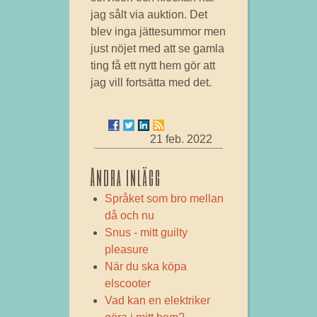
jag sålt via auktion. Det
blev inga jättesummor men
just nöjet med att se gamla
ting få ett nytt hem gör att
jag vill fortsätta med det.
21 feb. 2022
Andra inlägg
Språket som bro mellan
då och nu
Snus - mitt guilty
pleasure
När du ska köpa
elscooter
Vad kan en elektriker