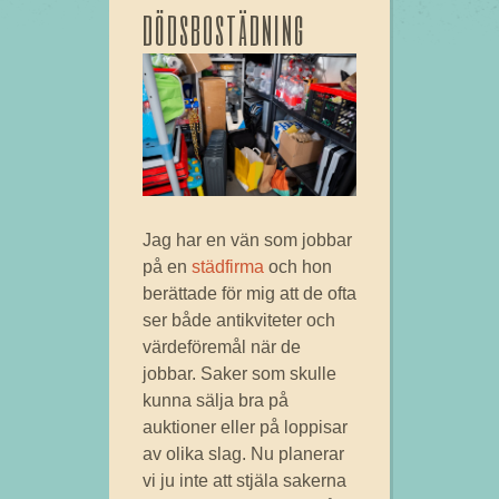
dödsbostädning
Jag har en vän som jobbar
på en
städfirma
och hon
berättade för mig att de ofta
ser både antikviteter och
värdeföremål när de
jobbar. Saker som skulle
kunna sälja bra på
auktioner eller på loppisar
av olika slag. Nu planerar
vi ju inte att stjäla sakerna