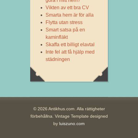
göra i mitt hem?
Vikten av ett bra CV
Smarta hem är för alla
Flytta utan stress
Smart satsa på en
kaminfläkt
Skaffa ett billigt elavtal
Inte fel att få hjälp med
städningen
© 2026 Antikhus.com. Alla rättigheter
förbehållna. Vintage Template designed
by
luiszuno.com