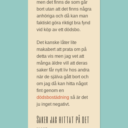
men det finns de som går
bort utan att det finns några
anhöriga och då kan man
faktiskt göra riktigt bra fynd
vid köp av ett dödsbo.
Det kanske låter lite
makabert att prata om på
detta vis men jag vet att
många äldre vill att deras
saker får nytt liv hos andra
när de själva gått bort och
om jag då kan hitta något
fint genom en
dödsbostädning
så är det
ju inget negativt.
Saker jag hittat på det